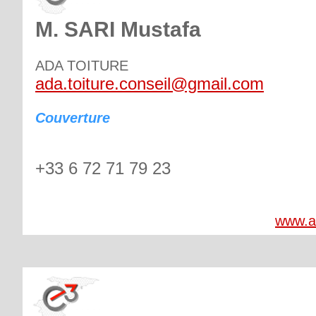
M. SARI Mustafa
ADA TOITURE
ada.toiture.conseil@gmail.com
Couverture
+33 6 72 71 79 23
www.ad