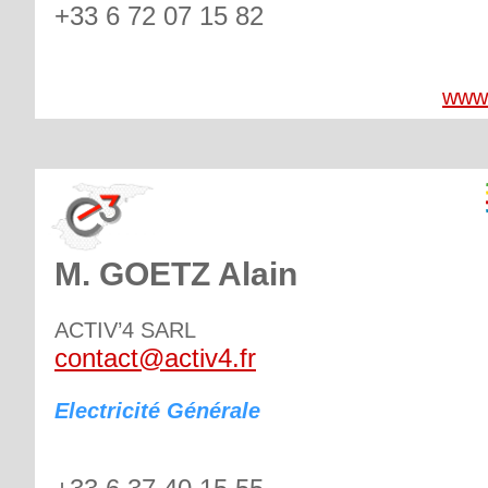
+33 6 72 07 15 82
www.
M. GOETZ Alain
ACTIV’4 SARL
contact@activ4.fr
Electricité Générale