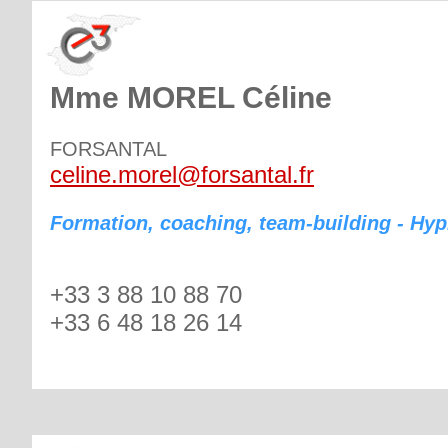
Mme MOREL Céline
FORSANTAL
celine.morel@forsantal.fr
Formation, coaching, team-building - Hy
+33 3 88 10 88 70
+33 6 48 18 26 14