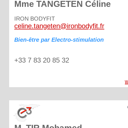
Mme TANGETEN Céline
IRON BODYFIT
celine.tangeten@ironbodyfit.fr
Bien-être par Electro-stimulation
+33 7 83 20 85 32
w
M. TIR Mohamed