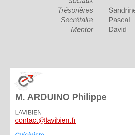
sociaux
Trésorières
Sandrin
Secrétaire
Pascal
Mentor
David
M. ARDUINO Philippe
LAVIBIEN
contact@lavibien.fr
Cuisiniste