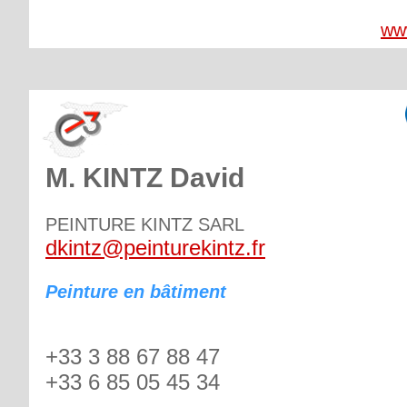
www
M. KINTZ David
PEINTURE KINTZ SARL
dkintz@peinturekintz.fr
Peinture en bâtiment
+33 3 88 67 88 47
+33 6 85 05 45 34