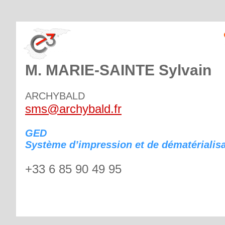
M. MARIE-SAINTE Sylvain
ARCHYBALD
sms@archybald.fr
GED
Système d’impression et de dématérialis
+33 6 85 90 49 95