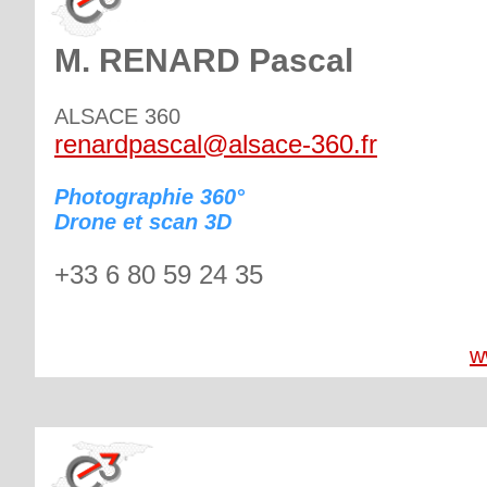
M. RENARD Pascal
ALSACE 360
renardpascal@alsace-360.fr
Photographie 360°
Drone et scan 3D
+33 6 80 59 24 35
w