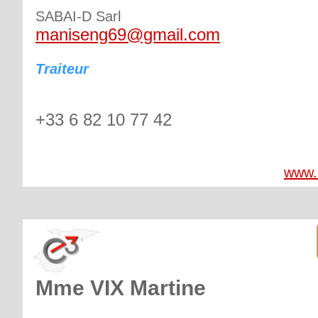
SABAI-D Sarl
maniseng69@gmail.com
Traiteur
+33 6 82 10 77 42
www.m
Mme VIX Martine