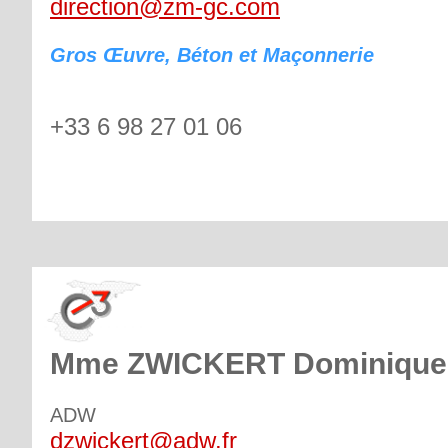
direction@zm-gc.com
Gros Œuvre, Béton et Maçonnerie
+33 6 98 27 01 06
Mme ZWICKERT Dominique
ADW
dzwickert@adw.fr