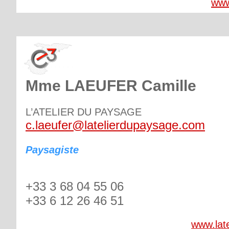
www
Mme LAEUFER Camille
L’ATELIER DU PAYSAGE
c.laeufer@latelierdupaysage.com
Paysagiste
+33 3 68 04 55 06
+33 6 12 26 46 51
www.lat