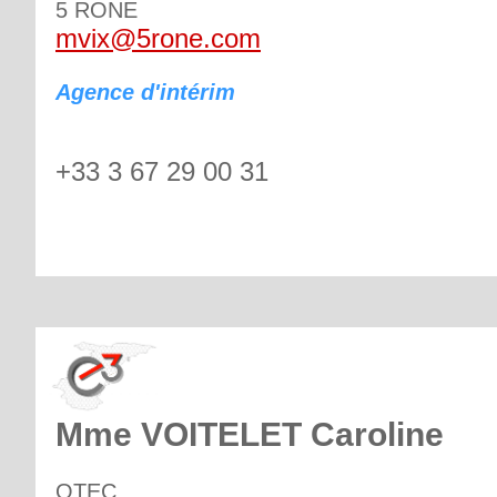
5 RONE
mvix@5rone.com
Agence d'intérim
+33 3 67 29 00 31
Mme VOITELET Caroline
OTEC