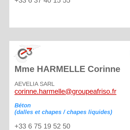
+33 6 37 40 15 55
Mme HARMELLE Corinne
AEVELIA SARL
corinne.harmelle@groupeafriso.fr
Béton
(dalles et chapes / chapes liquides)
+33 6 75 19 52 50