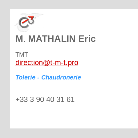
M. MATHALIN Eric
TMT
direction@t-m-t.pro
Tolerie - Chaudronerie
+33 3 90 40 31 61